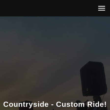
Countryside - Custom Ride!