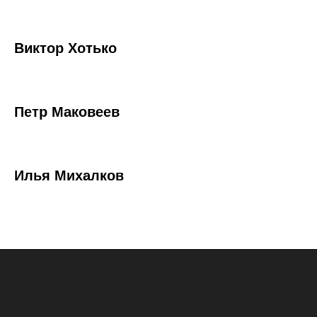
Виктор Хотько
Петр Маковеев
Илья Михалков