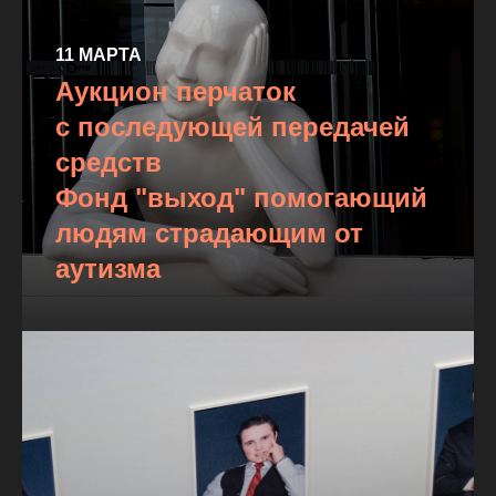
11 МАРТА
Аукцион перчаток
с последующей передачей
средств
Фонд "выход" помогающий
людям страдающим от
аутизма