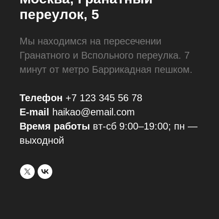
переулок, 5
Мы находимся на пересечении
Гранатного и Вспольного переулка. 7
минут от метро Баррикадная пешком.
Телефон
+7 123 345 56 78
E-mail
haikao@email.com
Время работы
вт-сб 9:00–19:00; пн —
выходной