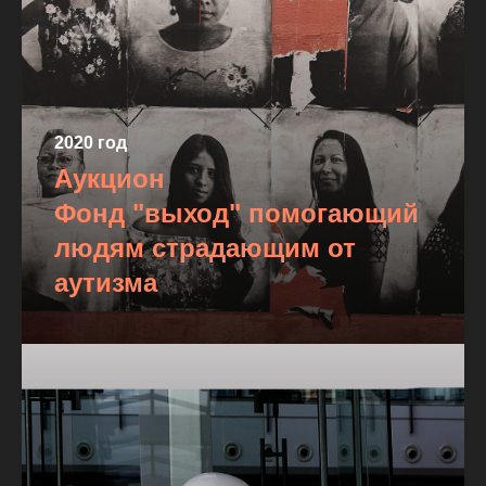
2020 год
Аукцион
Фонд "выход" помогающий
людям страдающим от
аутизма