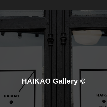
HAIKAO
Gallery ©