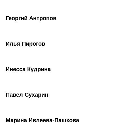
Георгий Антропов
Илья Пирогов
Инесса Кудрина
Павел Сухарин
Марина Ивлеева-Пашкова